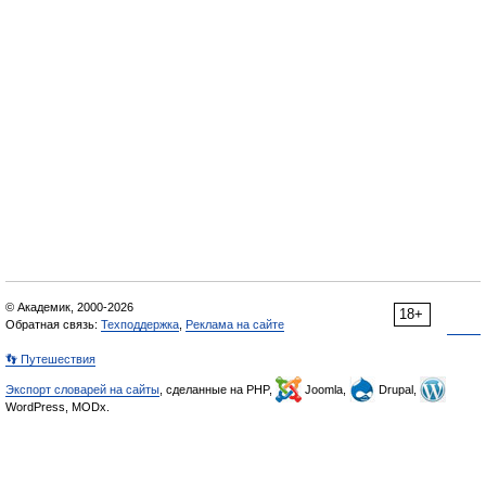
© Академик, 2000-2026
18+
Обратная связь:
Техподдержка
,
Реклама на сайте
👣 Путешествия
Экспорт словарей на сайты
, сделанные на PHP,
Joomla,
Drupal,
WordPress, MODx.