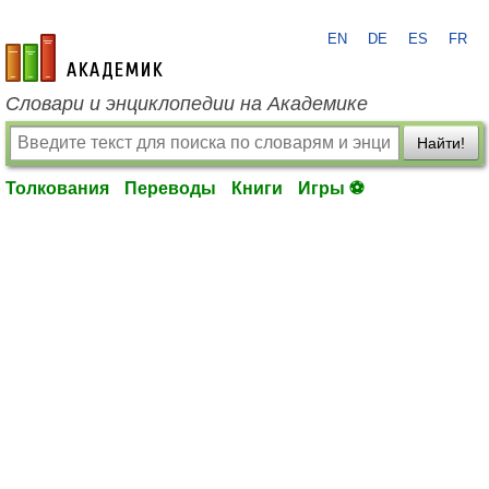
EN
DE
ES
FR
academic.ru
Словари и энциклопедии на Академике
Найти!
Толкования
Переводы
Книги
Игры ⚽